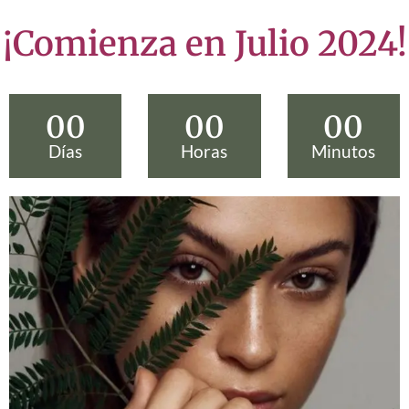
¡Comienza en Julio 2024!
00
00
00
Días
Horas
Minutos