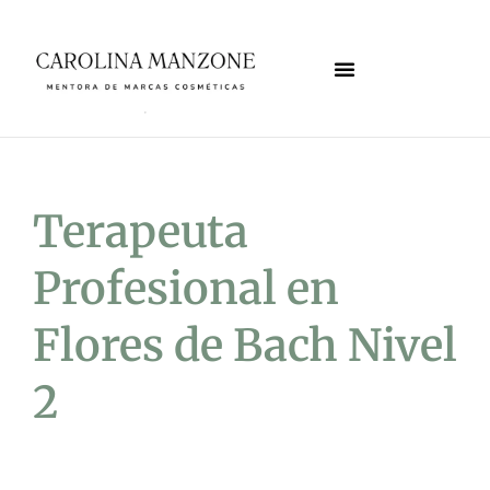
Ir
al
contenido
Terapeuta
Profesional en
Flores de Bach Nivel
2