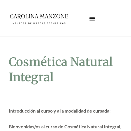
Ir
al
contenido
Cosmética Natural
Integral
Introducción al curso y a la modalidad de cursada:
Bienvenidas/os al curso de Cosmética Natural Integral,