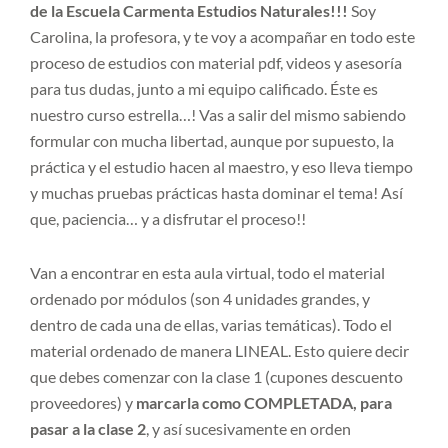
de la Escuela Carmenta Estudios Naturales!!!
Soy
Carolina, la profesora, y te voy a acompañar en todo este
proceso de estudios con material pdf, videos y asesoría
para tus dudas, junto a mi equipo calificado. Éste es
nuestro curso estrella…! Vas a salir del mismo sabiendo
formular con mucha libertad, aunque por supuesto, la
práctica y el estudio hacen al maestro, y eso lleva tiempo
y muchas pruebas prácticas hasta dominar el tema! Así
que, paciencia… y a disfrutar el proceso!!
Van a encontrar en esta aula virtual, todo el material
ordenado por módulos (son 4 unidades grandes, y
dentro de cada una de ellas, varias temáticas). Todo el
material ordenado de manera LINEAL. Esto quiere decir
que debes comenzar con la clase 1 (cupones descuento
proveedores) y
marcarla como COMPLETADA, para
pasar a la clase 2
, y así sucesivamente en orden